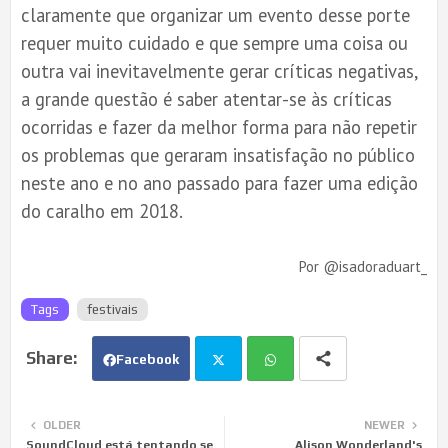
claramente que organizar um evento desse porte
requer muito cuidado e que sempre uma coisa ou
outra vai inevitavelmente gerar críticas negativas,
a grande questão é saber atentar-se às críticas
ocorridas e fazer da melhor forma para não repetir
os problemas que geraram insatisfação no público
neste ano e no ano passado para fazer uma edição
do caralho em 2018.
Por @isadoraduart_
Tags
festivais
Facebook
Twi
Wh
OLDER
NEWER
SoundCloud está tentando se
Alison Wonderland's