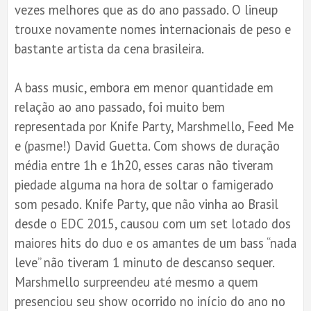
vezes melhores que as do ano passado. O lineup
trouxe novamente nomes internacionais de peso e
bastante artista da cena brasileira.
A bass music, embora em menor quantidade em
relação ao ano passado, foi muito bem
representada por Knife Party, Marshmello, Feed Me
e (pasme!) David Guetta. Com shows de duração
média entre 1h e 1h20, esses caras não tiveram
piedade alguma na hora de soltar o famigerado
som pesado. Knife Party, que não vinha ao Brasil
desde o EDC 2015, causou com um set lotado dos
maiores hits do duo e os amantes de um bass “nada
leve” não tiveram 1 minuto de descanso sequer.
Marshmello surpreendeu até mesmo a quem
presenciou seu show ocorrido no início do ano no