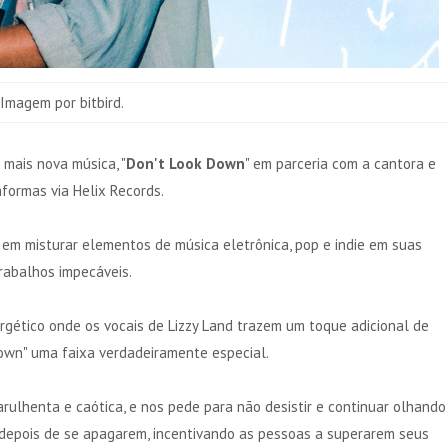
Imagem por bitbird.
mais nova música, "
Don't Look Down
" em parceria com a cantora e
formas via Helix Records.
 em misturar elementos de música eletrônica, pop e indie em suas
rabalhos impecáveis.
rgético onde os vocais de Lizzy Land trazem um toque adicional de
own" uma faixa verdadeiramente especial.
arulhenta e caótica, e nos pede para não desistir e continuar olhando
e depois de se apagarem, incentivando as pessoas a superarem seus