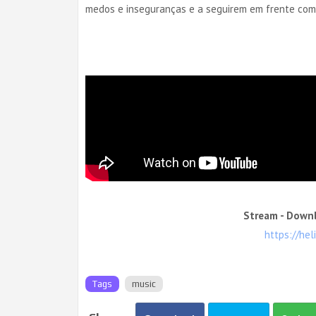
medos e inseguranças e a seguirem em frente com
Stream - Down
https://he
Tags
music