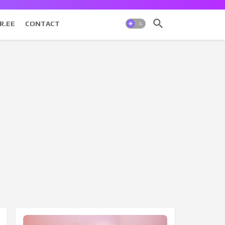
R.EE
CONTACT