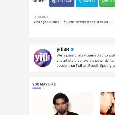
Facebook
Twitter
What
OLDER
Vintage Culture - If I Live Forever (Feat. Izzy Bizu)
yifiBR
We're passionately committed to explo
and artists that have the potential to 
sessions on Twitter, Reddit, Spotify, 
YOU MAY LIKE