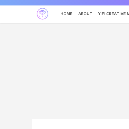
HOME
ABOUT
YIFI CREATIVE 