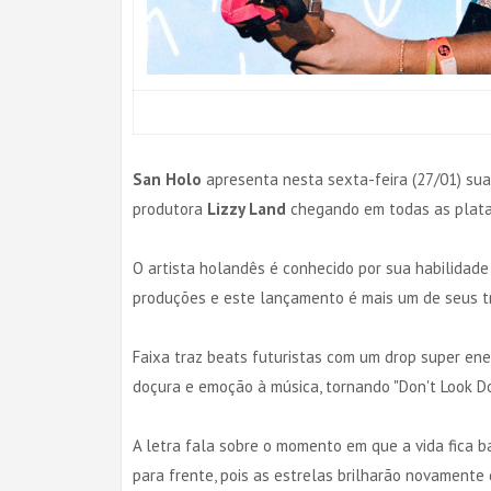
San Holo
apresenta nesta sexta-feira (27/01) sua 
produtora
Lizzy Land
chegando em todas as plata
O artista holandês é conhecido por sua habilidade
produções e este lançamento é mais um de seus t
Faixa traz beats futuristas com um drop super ene
doçura e emoção à música, tornando "Don't Look D
A letra fala sobre o momento em que a vida fica b
para frente, pois as estrelas brilharão novament