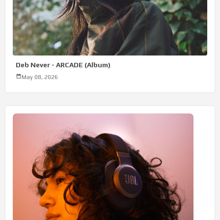
Deb Never - ARCADE (Album)
May 08, 2026