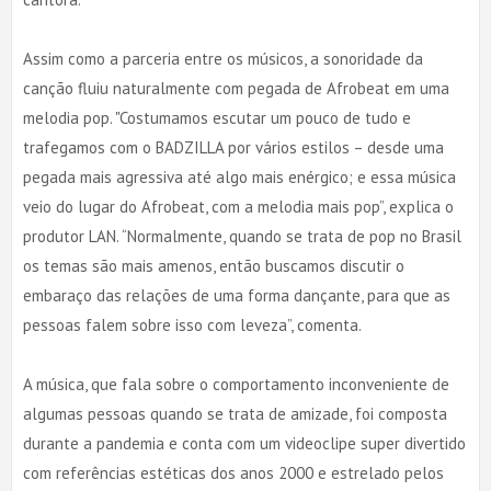
Assim como a parceria entre os músicos, a sonoridade da
canção fluiu naturalmente com pegada de Afrobeat em uma
melodia pop. "Costumamos escutar um pouco de tudo e
trafegamos com o BADZILLA por vários estilos – desde uma
pegada mais agressiva até algo mais enérgico; e essa música
veio do lugar do Afrobeat, com a melodia mais pop”, explica o
produtor LAN. “Normalmente, quando se trata de pop no Brasil
os temas são mais amenos, então buscamos discutir o
embaraço das relações de uma forma dançante, para que as
pessoas falem sobre isso com leveza”, comenta.
A música, que fala sobre o comportamento inconveniente de
algumas pessoas quando se trata de amizade, foi composta
durante a pandemia e conta com um videoclipe super divertido
com referências estéticas dos anos 2000 e estrelado pelos