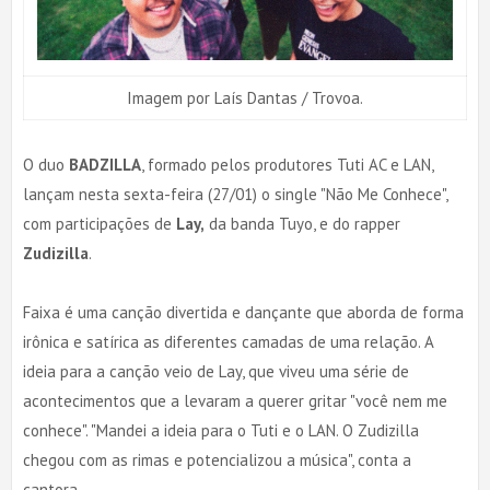
Imagem por Laís Dantas / Trovoa.
O duo
BADZILLA
, formado pelos produtores Tuti AC e LAN,
lançam nesta sexta-feira (27/01) o single "Não Me Conhece",
com participações de
Lay,
da banda Tuyo, e do rapper
Zudizilla
.
Faixa é uma canção divertida e dançante que aborda de forma
irônica e satírica as diferentes camadas de uma relação. A
ideia para a canção veio de Lay, que viveu uma série de
acontecimentos que a levaram a querer gritar "você nem me
conhece". "Mandei a ideia para o Tuti e o LAN. O Zudizilla
chegou com as rimas e potencializou a música", conta a
cantora.