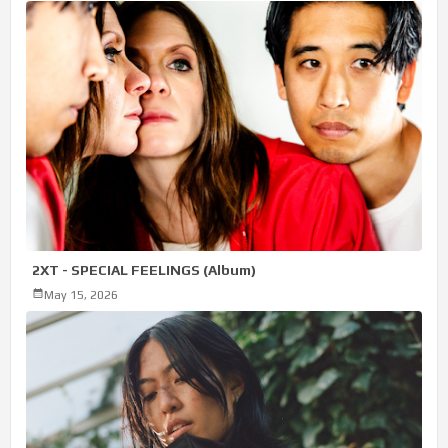
2XT - SPECIAL FEELINGS (Album)
May 15, 2026