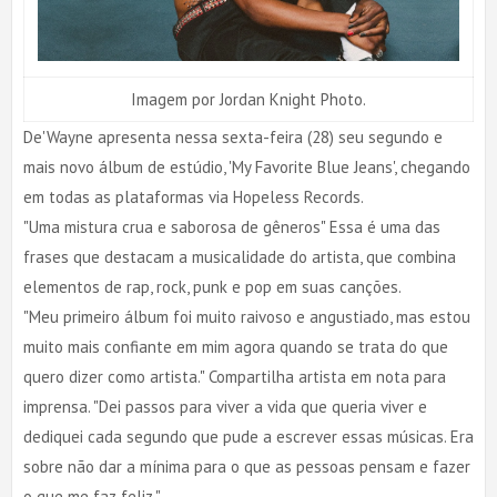
Imagem por Jordan Knight Photo.
De'Wayne apresenta nessa sexta-feira (28) seu segundo e
mais novo álbum de estúdio, 'My Favorite Blue Jeans', chegando
em todas as plataformas via Hopeless Records.
"Uma mistura crua e saborosa de gêneros" Essa é uma das
frases que destacam a musicalidade do artista, que combina
elementos de rap, rock, punk e pop em suas canções.
"Meu primeiro álbum foi muito raivoso e angustiado, mas estou
muito mais confiante em mim agora quando se trata do que
quero dizer como artista." Compartilha artista em nota para
imprensa. "Dei passos para viver a vida que queria viver e
dediquei cada segundo que pude a escrever essas músicas. Era
sobre não dar a mínima para o que as pessoas pensam e fazer
o que me faz feliz."