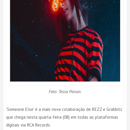
Foto: Tessa Paison.
'Someone Else' é a mais nova colaboração de REZZ e Grabbitz
que chega nesta quarta-feira (08) em todas as plataformas
digitais via RCA Records.